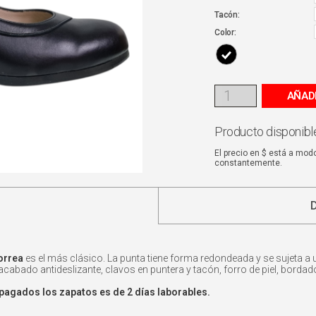
Tacón:
Color:
AÑAD
Producto disponible
El precio en $ está a mod
constantemente.
orrea
es el más clásico. La punta tiene forma redondeada y se sujeta a 
n acabado antideslizante, clavos en puntera y tacón, forro de piel, borda
pagados los zapatos es de 2 días laborables.