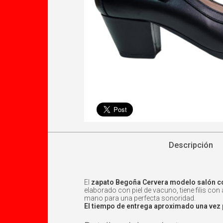
Descripción
El
zapato Begoña Cervera modelo salón c
elaborado con piel de vacuno, tiene filis co
mano para una perfecta sonoridad.
El tiempo de entrega aproximado una vez 