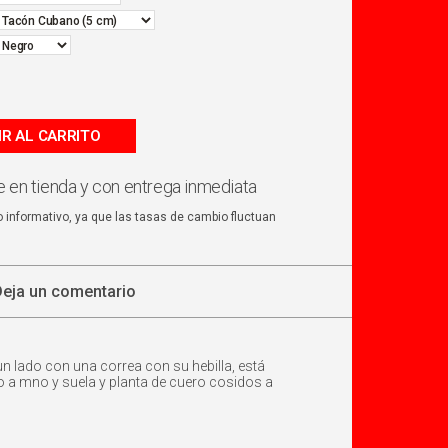
IR AL CARRITO
 en tienda y con entrega inmediata
o informativo, ya que las tasas de cambio fluctuan
Deja un comentario
un lado con una correa con su hebilla, está
do a mno y suela y planta de cuero cosidos a