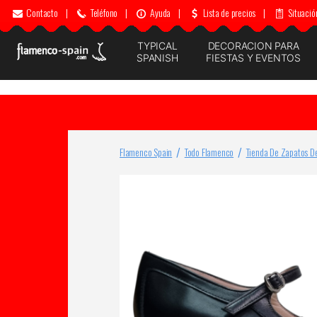
Contacto
|
Teléfono
|
Ayuda
|
Lista de precios
|
Situació
TYPICAL
DECORACION PARA
SPANISH
FIESTAS Y EVENTOS
Flamenco Spain
Todo Flamenco
Tienda De Zapatos D