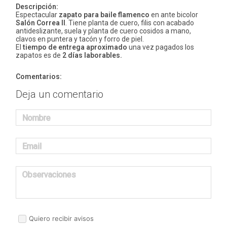
Descripción:
Espectacular
zapato para baile flamenco
en ante bicolor
Salón Correa II
. Tiene planta de cuero, filis con acabado
antideslizante, suela y planta de cuero cosidos a mano,
clavos en puntera y tacón y forro de piel.
El
tiempo de entrega aproximado
una vez pagados los
zapatos es de
2 días laborables.
Comentarios:
Deja un comentario
Nombre
Email
Observaciones
Quiero recibir avisos