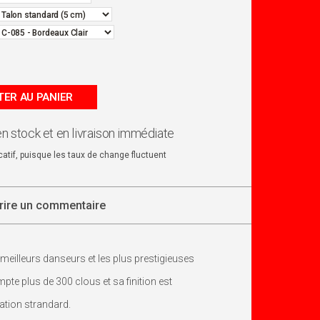
ER AU PANIER
en stock et en livraison immédiate
dicatif, puisque les taux de change fluctuent
rire un commentaire
meilleurs danseurs et les plus prestigieuses
te plus de 300 clous et sa finition est
ration strandard.