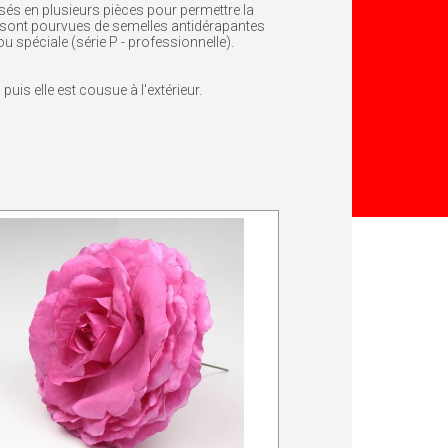
és en plusieurs pièces pour permettre la
s sont pourvues de semelles antidérapantes
ou spéciale (série P - professionnelle).
uis elle est cousue à l'extérieur.