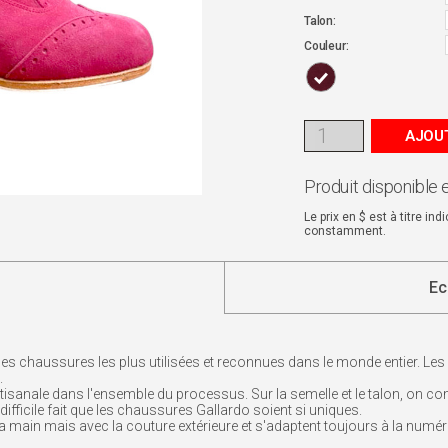
Talon:
Couleur:
AJOUT
Produit disponible 
Le prix en $ est à titre in
constamment.
Ec
les chaussures les plus utilisées et reconnues dans le monde entier. Les 
.
sanale dans l'ensemble du processus. Sur la semelle et le talon, on comp
difficile fait que les chaussures Gallardo soient si uniques.
 main mais avec la couture extérieure et s'adaptent toujours à la numé