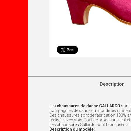
Description
Les
chaussures de danse GALLARDO
sont 
compagnies de danse du monde les utilisent
Ces chaussures sont de fabrication 100% arti
réalisée avec soin. Tout ce processus lent et 
Les chaussures Gallardo sont fabriquées à la
Description du modèle: