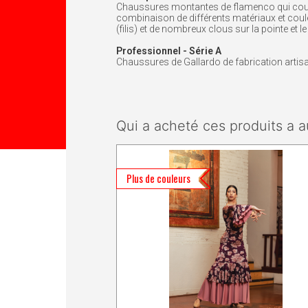
Chaussures montantes de flamenco qui couvr
combinaison de différents matériaux et coul
(filis) et de nombreux clous sur la pointe et l
Professionnel - Série A
Chaussures de Gallardo de fabrication artisana
Qui a acheté ces produits a a
Plus de couleurs