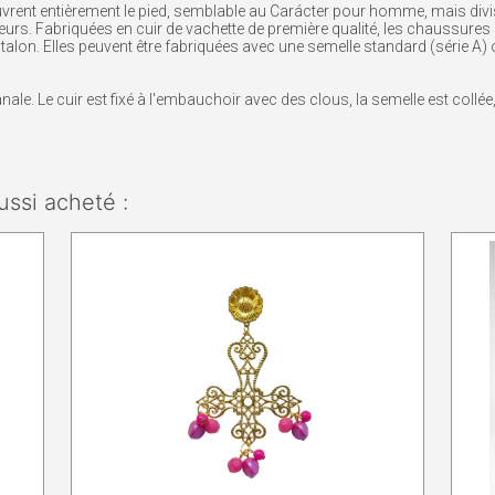
ent entièrement le pied, semblable au Carácter pour homme, mais divis
eurs. Fabriquées en cuir de vachette de première qualité, les chaussure
e talon. Elles peuvent être fabriquées avec une semelle standard (série A) 
le. Le cuir est fixé à l'embauchoir avec des clous, la semelle est collée, p
ussi acheté :