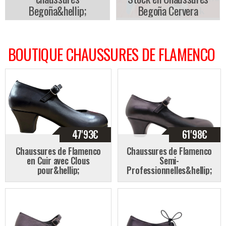
Begoña&hellip;
Begoña Cervera
BOUTIQUE CHAUSSURES DE FLAMENCO
47'93
€
61'98
€
Chaussures de Flamenco
Chaussures de Flamenco
en Cuir avec Clous
Semi-
pour&hellip;
Professionnelles&hellip;