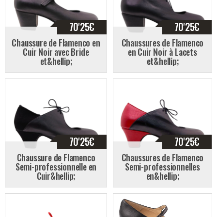
70'25
€
70'25
€
Chaussure de Flamenco en
Chaussures de Flamenco
Cuir Noir avec Bride
en Cuir Noir à Lacets
et&hellip;
et&hellip;
70'25
€
70'25
€
Chaussure de Flamenco
Chaussures de Flamenco
Semi-professionnelle en
Semi-professionnelles
Cuir&hellip;
en&hellip;