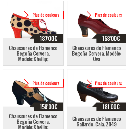
Plus de couleurs
Plus de couleurs
187'00
€
158'00
€
Chaussures de Flamenco
Chaussures de Flamenco
Begoña Cervera.
Begoña Cervera. Modèle:
Modèle:&hellip;
Ova
Plus de couleurs
Plus de couleurs
158'00
€
181'00
€
Chaussures de Flamenco
Chaussures de Flamenco
Begoña Cervera.
Gallardo. Cala. Z049
Modèle:&hellip;