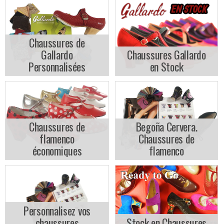
Chaussures de
Gallardo
Chaussures Gallardo
Personnalisées
en Stock
Chaussures de
Begoña Cervera.
flamenco
Chaussures de
économiques
flamenco
Personnalisez vos
chaussures
Stock en Chaussures