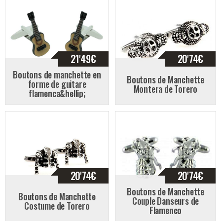
21'49
€
20'74
€
Boutons de manchette en
Boutons de Manchette
forme de guitare
Montera de Torero
flamenca&hellip;
20'74
€
20'74
€
Boutons de Manchette
Boutons de Manchette
Couple Danseurs de
Costume de Torero
Flamenco