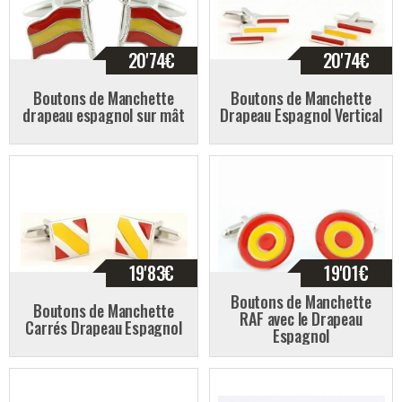
20'74
€
20'74
€
Boutons de Manchette
Boutons de Manchette
drapeau espagnol sur mât
Drapeau Espagnol Vertical
19'83
€
19'01
€
Boutons de Manchette
Boutons de Manchette
RAF avec le Drapeau
Carrés Drapeau Espagnol
Espagnol