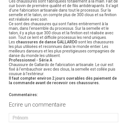
Ces chaussures sont fabriquées totalement à la main. Fait de
cuir bovin de première qualité et de filis antidérapants. Il s'agit
d'une fabrication artisanale dans tout le processus. Sur la
semelle et le talon, on compte plus de 300 clous et sa finition
est réalisée avec soin.
Ce sont des chaussures qui sont faites entièrement à la
main, dans l'ensemble du processus. Sur la semelle et le
talon, il y a plus que 300 clous et la finition est réalisée avec
soin. Tout ce lent et difficile processus les rend uniques.
Les
chaussures de danse GALLARDO
sont les chaussures
les plus utilisées et reconnues dans le monde entier. Les
meilleurs danseurs et les plus prestigieuses compagnies de
danse du monde les utilisent.
Professionnel - Série A
Chaussure de Gallardo de fabrication artisanale. Le cuir est
fixé à l'embauchoir avec des clous, la semelle est collée puis
cousue à l'extérieur.
Il faut compter environ 2 jours ouvrables dès paiement de
la commande avant de recevoir ces chaussures.
Commentaires:
Ecrire un commentaire
Prénom