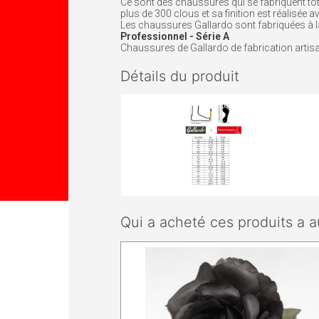
Ce sont des chaussures qui se fabriquent tota
plus de 300 clous et sa finition est réalisée 
Les chaussures Gallardo sont fabriquées à l
Professionnel - Série A
Chaussures de Gallardo de fabrication artisana
Détails du produit
Qui a acheté ces produits a a