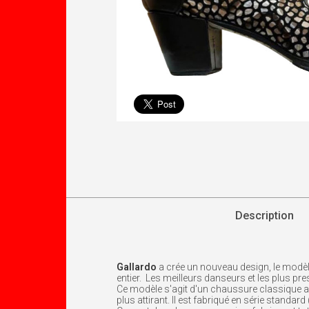
Description
Gallardo
a crée un nouveau design, le modè
entier. Les meilleurs danseurs et les plus p
Ce modèle s'agit d'un chaussure classique av
plus attirant. Il est fabriqué en série standard