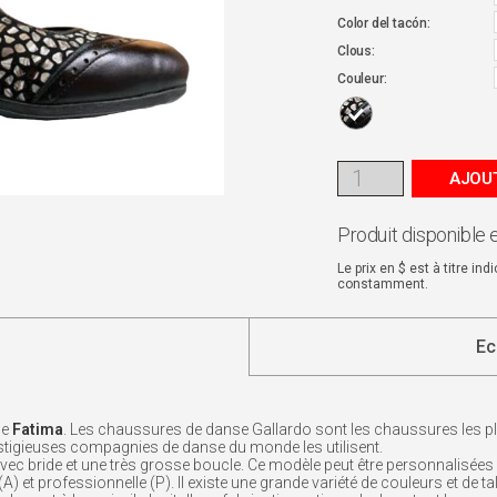
Color del tacón:
Clous:
Couleur:
AJOUT
Produit disponible 
Le prix en $ est à titre in
constamment.
Ec
le
Fatima
. Les chaussures de danse Gallardo sont les chaussures les p
restigieuses compagnies de danse du monde les utilisent.
ec bride et une très grosse boucle. Ce modèle peut être personnalisées 
 (A) et professionnelle (P). Il existe une grande variété de couleurs et de t