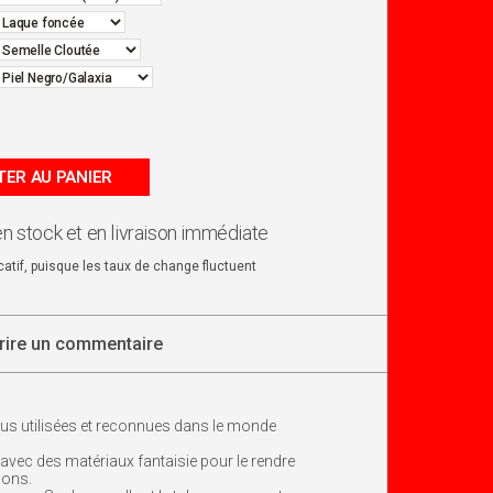
ER AU PANIER
en stock et en livraison immédiate
dicatif, puisque les taux de change fluctuent
rire un commentaire
lus utilisées et reconnues dans le monde
avec des matériaux fantaisie pour le rendre
alons.