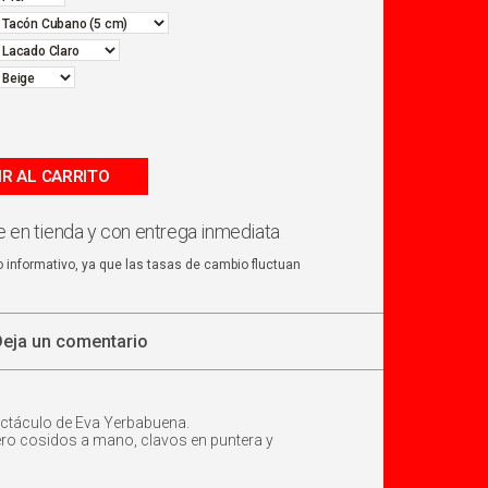
IR AL CARRITO
 en tienda y con entrega inmediata
o informativo, ya que las tasas de cambio fluctuan
Deja un comentario
ectáculo de Eva Yerbabuena.
uero cosidos a mano, clavos en puntera y