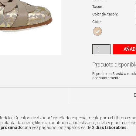
Tacón:
Color del tacón:
Color:
AÑAD
Producto disponible
El precio en $ está a mod
constantemente.
odelo "Cuentos de Azúcar" diseñado especialmente para el último esp
 planta de cuero, filis con acabado antideslizante, suela y planta de c
 aproximado
una vez pagados los zapatos es de
2 días laborables.