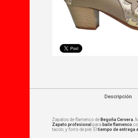
Descripción
Zapatos de flamenco de
Begoña Cervera.
M
Zapato profesional
para
baile flamenco
con
tacón, y forro de piel. El
tiempo de entrega