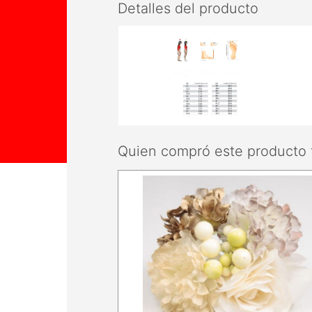
Detalles del producto
Quien compró este producto 