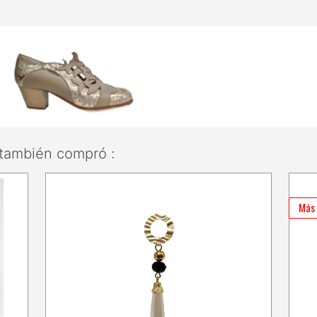
también compró :
Más 