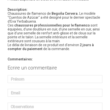
Description:
Chaussures de flamenco de
Begoña Cervera.
Le modèle
"Cuentos de Azúcar" a été designé pour le dernier spectacle
d'Eva Yerbabuena.
Ces
chaussures professionnelles pour le flamenco
sont
équipées, d'une doublure en cuir, d'une semelle en cuir, ainsi
que d'une semelle de renfort anti-glisse et de clous sur la
pointe et le talon. La semelle intérieure et la semelle
extérieure sont cousues à la main.
Le délai de livraison de ce produit est d'environ
2 jours à
compter du paiement
de la commande.
Commentaires:
Ecrire un commentaire
Prénom
Email
Observations