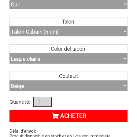
Talon:
Color del tacón:
Couleur:
Quantité:
ACHETER
Délai d’envoi:
Produit disponible en stock et en livraison immédiate