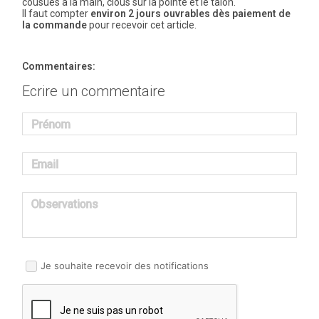
cousues à la main, clous sur la pointe et le talon.
Il faut compter
environ 2 jours ouvrables dès paiement de
la commande
pour recevoir cet article.
Commentaires:
Ecrire un commentaire
Prénom
Email
Observations
Je souhaite recevoir des notifications