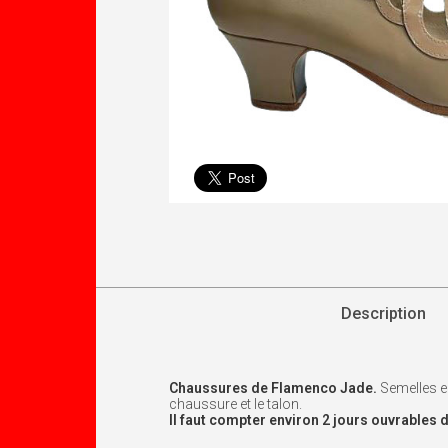
Description
Chaussures de
Flamenco
Jade
.
Semelles e
chaussure et le talon.
Il faut compter environ 2 jours ouvrable