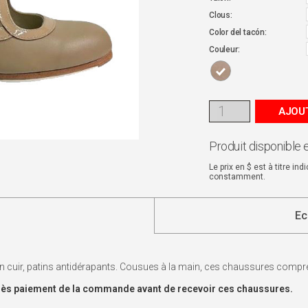
Clous:
Color del tacón:
Couleur:
AJOUT
Produit disponible 
Le prix en $ est à titre in
constamment.
Ec
n cuir, patins antidérapants. Cousues à la main, ces chaussures compren
s dès paiement de la commande avant de recevoir ces chaussures.