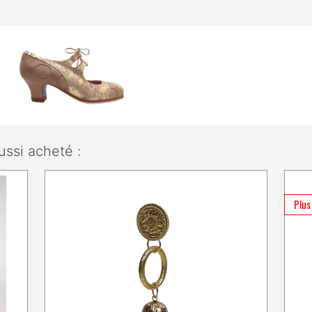
ussi acheté :
Plus