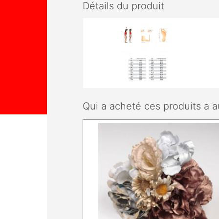
Détails du produit
Qui a acheté ces produits a a