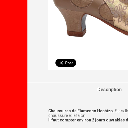
Description
Chaussures de
Flamenco
Hechizo
.
Semelle
chaussure et le talon.
Il faut compter environ 2 jours ouvrable