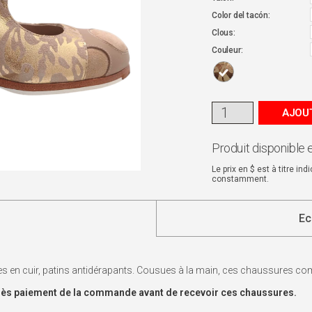
Color del tacón:
Clous:
Couleur:
AJOUT
Produit disponible 
Le prix en $ est à titre in
constamment.
Ec
s en cuir, patins antidérapants. Cousues à la main, ces chaussures com
s dès paiement de la commande avant de recevoir ces chaussures.