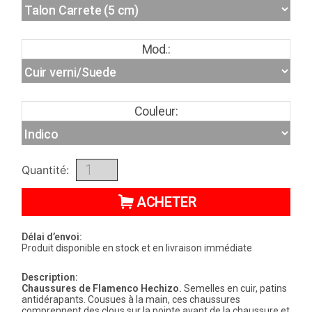
Mod.:
Couleur:
Quantité:
ACHETER
Délai d’envoi:
Produit disponible en stock et en livraison immédiate
Description:
Chaussures de
Flamenco
Hechizo
.
Semelles en cuir, patins
antidérapants. Cousues à la main, ces chaussures
comprennent des clous sur la pointe avant de la chaussure et