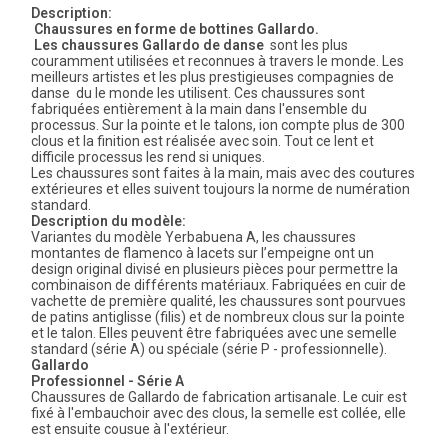
Description:
Chaussures en forme de bottines Gallardo.
Les chaussures Gallardo de danse
sont les plus
couramment utilisées et reconnues à travers le monde. Les
meilleurs artistes et les plus prestigieuses compagnies de
danse du le monde les utilisent. Ces chaussures sont
fabriquées entièrement à la main dans l'ensemble du
processus. Sur la pointe et le talons, ion compte plus de 300
clous et la finition est réalisée avec soin. Tout ce lent et
difficile processus les rend si uniques.
Les chaussures sont faites à la main, mais avec des coutures
extérieures et elles suivent toujours la norme de numération
standard.
Description du modèle:
Variantes du modèle Yerbabuena A, les chaussures
montantes de flamenco à lacets sur l’empeigne ont un
design original divisé en plusieurs pièces pour permettre la
combinaison de différents matériaux. Fabriquées en cuir de
vachette de première qualité, les chaussures sont pourvues
de patins antiglisse (filis) et de nombreux clous sur la pointe
et le talon. Elles peuvent être fabriquées avec une semelle
standard (série A) ou spéciale (série P - professionnelle).
Gallardo
Professionnel - Série A
Chaussures de Gallardo de fabrication artisanale. Le cuir est
fixé à l'embauchoir avec des clous, la semelle est collée, elle
est ensuite cousue à l'extérieur.