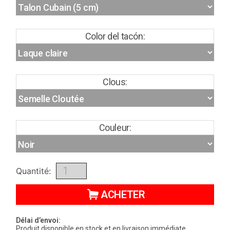
Color del tacón:
Clous:
Couleur:
Quantité:
ACHETER
Délai d’envoi:
Produit disponible en stock et en livraison immédiate