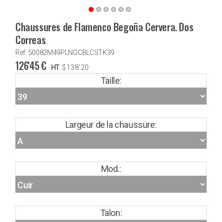
Chaussures de Flamenco Begoña Cervera. Dos
Correas
Ref: 50082M49PLNGCBLCSTK39
126'45
€
HT
$
138'20
Taille:
Largeur de la chaussure:
Mod.:
Talon: