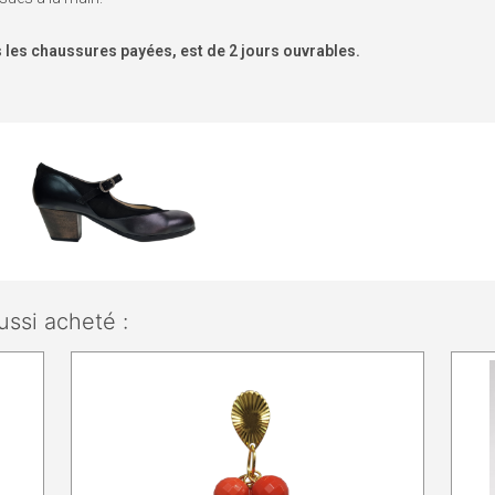
is les chaussures payées, est de 2 jours ouvrables.
ussi acheté :