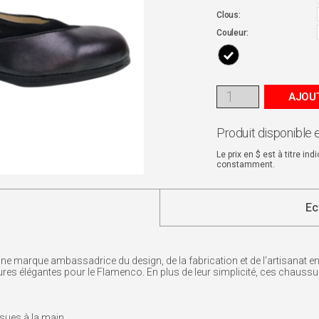
Clous:
Couleur:
AJOUT
Produit disponible 
Le prix en $ est à titre in
constamment.
Ec
ne marque ambassadrice du design, de la fabrication et de l'artisanat e
res élégantes pour le Flamenco. En plus de leur simplicité, ces chaussur
usues à la main.