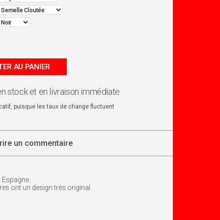
ER AU PANIER
en stock et en livraison immédiate
dicatif, puisque les taux de change fluctuent
rire un commentaire
n Espagne.
es ont un design très original.