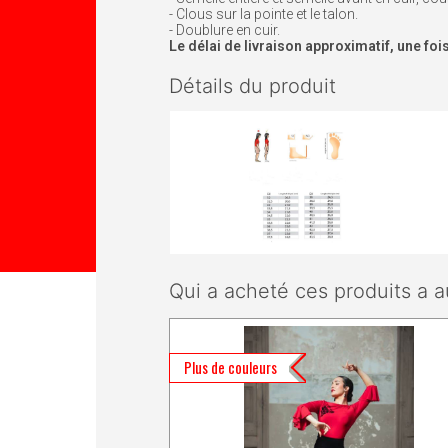
- Clous sur la pointe et le talon.
- Doublure en cuir.
Le délai de livraison approximatif, une fo
Détails du produit
Qui a acheté ces produits a a
Plus de couleurs