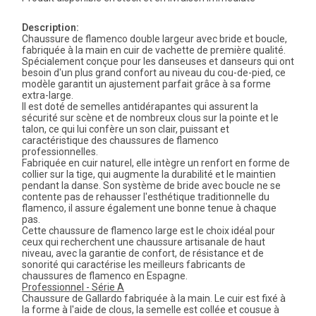
Description:
Chaussure de flamenco double largeur avec bride et boucle,
fabriquée à la main en cuir de vachette de première qualité.
Spécialement conçue pour les danseuses et danseurs qui ont
besoin d'un plus grand confort au niveau du cou-de-pied, ce
modèle garantit un ajustement parfait grâce à sa forme
extra-large.
Il est doté de semelles antidérapantes qui assurent la
sécurité sur scène et de nombreux clous sur la pointe et le
talon, ce qui lui confère un son clair, puissant et
caractéristique des chaussures de flamenco
professionnelles.
Fabriquée en cuir naturel, elle intègre un renfort en forme de
collier sur la tige, qui augmente la durabilité et le maintien
pendant la danse. Son système de bride avec boucle ne se
contente pas de rehausser l'esthétique traditionnelle du
flamenco, il assure également une bonne tenue à chaque
pas.
Cette chaussure de flamenco large est le choix idéal pour
ceux qui recherchent une chaussure artisanale de haut
niveau, avec la garantie de confort, de résistance et de
sonorité qui caractérise les meilleurs fabricants de
chaussures de flamenco en Espagne.
Professionnel - Série A
Chaussure de Gallardo fabriquée à la main. Le cuir est fixé à
la forme à l'aide de clous, la semelle est collée et cousue à