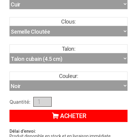
Clous:
Talon:
Couleur:
Quantité:
ACHETER
Délai d’envoi:
Produit disponible en stock et en livraison immédiate