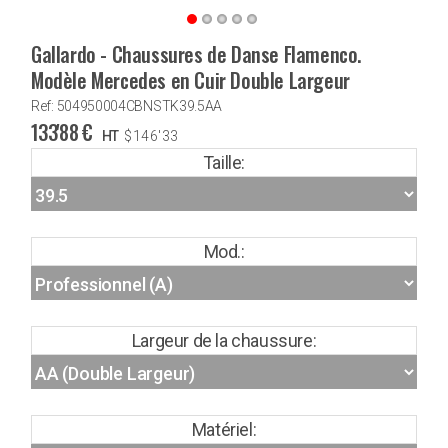
Gallardo - Chaussures de Danse Flamenco.
Modèle Mercedes en Cuir Double Largeur
Ref: 504950004CBNSTK39.5AA
133'88
€
HT
$
146'33
Taille:
Mod.:
Largeur de la chaussure:
Matériel: