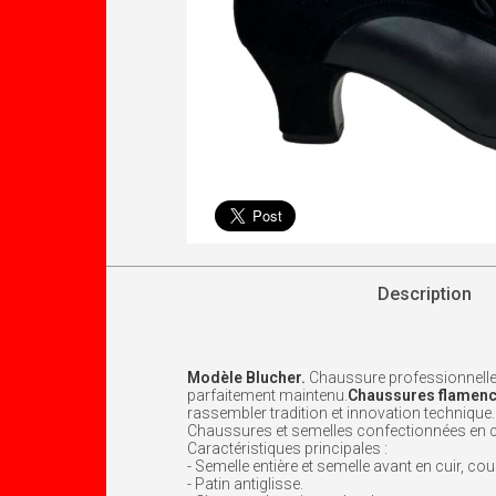
Description
Modèle Blucher.
Chaussure professionnelle 
parfaitement maintenu.
Chaussures flamen
rassembler tradition et innovation technique.
Chaussures et semelles confectionnées en cui
Caractéristiques principales :
- Semelle entière et semelle avant en cuir, co
- Patin antiglisse.