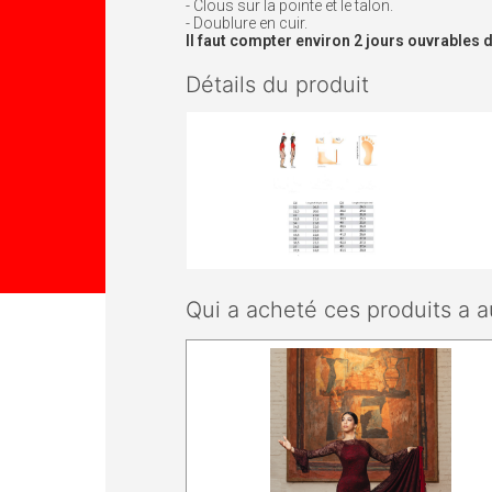
- Clous sur la pointe et le talon.
- Doublure en cuir.
Il faut compter environ 2 jours ouvrable
Détails du produit
Qui a acheté ces produits a a