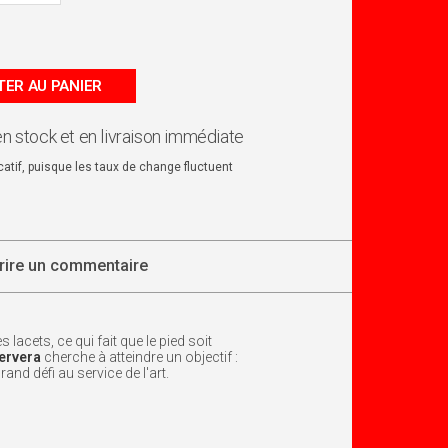
ER AU PANIER
en stock et en livraison immédiate
dicatif, puisque les taux de change fluctuent
rire un commentaire
cets, ce qui fait que le pied soit
ervera
cherche à atteindre un objectif :
nd défi au service de l'art.