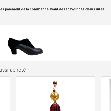
s dès paiement de la commande avant de recevoir ces chaussures.
ussi acheté :