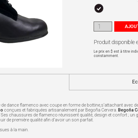
AJOUT
Produit disponible 
Le prix en $ est à titre in
constamment.
Ec
de dance flamenco avec coupe en forme de bottine,s'attachant avec des la
co
conçues et fabriquées artisanalement par Begoña Cervera.
Begoña C
 Ses chaussures de flamenco réunissent qualité, design et confort ; un gra
r de première qualité afin d'avoir un son parfait.
usues à la main.