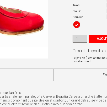
Talon:
Clous:
Couleur:
AJOUT
Produit disponible 
Le prix en $ est à titre in
constamment.
Ec
deux lanières.
rtisanalement par Begoña Cervera. Begoña Cervera cherche à atteindre u
nco combinent qualité, design et confort ; un grand défi au service de l
e qualité et semelle en cuir afin d'avoir un son parfait.