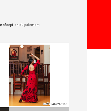
de réception du paiement.
Ref:50469265155