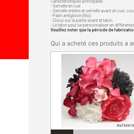
Caractéristiques principales :
- Semelle en cuir.
- Semelle entière et semelle avant en cuir, co
- Patin antiglisse (filis).
- Clous sur la partie avant et talon.
- Le talon peut se personnaliser en différent
Veuillez noter que la période de fabricat
Qui a acheté ces produits a a
Ref:5041