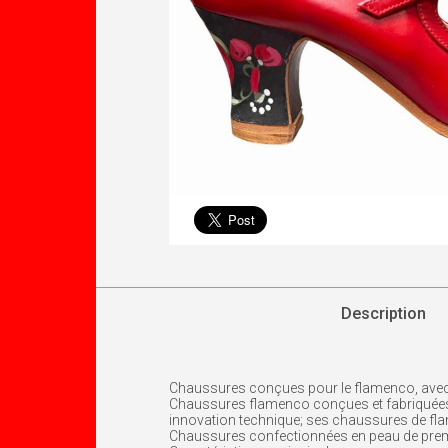
Description
Chaussures conçues pour le flamenco, avec 
Chaussures flamenco conçues et fabriquées a
innovation technique; ses chaussures de flame
Chaussures confectionnées en peau de premièr