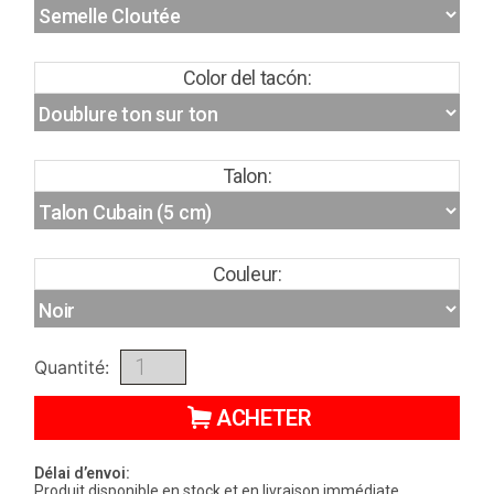
Color del tacón:
Talon:
Couleur:
Quantité:
ACHETER
Délai d’envoi:
Produit disponible en stock et en livraison immédiate