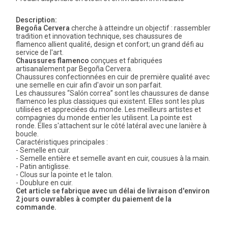
Description:
Begoña Cervera
cherche à atteindre un objectif : rassembler
tradition et innovation technique, ses chaussures de
flamenco allient qualité, design et confort; un grand défi au
service de l'art.
Chaussures flamenco
conçues et fabriquées
artisanalement par Begoña Cervera.
Chaussures confectionnées en cuir de première qualité avec
une semelle en cuir afin d'avoir un son parfait.
Les chaussures “Salón correa” sont les chaussures de danse
flamenco les plus classiques qui existent. Elles sont les plus
utilisées et appreciées du monde. Les meilleurs artistes et
compagnies du monde entier les utilisent. La pointe est
ronde. Elles s'attachent sur le côté latéral avec une lanière à
boucle.
Caractéristiques principales :
- Semelle en cuir.
- Semelle entière et semelle avant en cuir, cousues à la main.
- Patin antiglisse.
- Clous sur la pointe et le talon.
- Doublure en cuir.
Cet article se fabrique avec un délai de livraison d'environ
2 jours ouvrables à compter du paiement de la
commande.