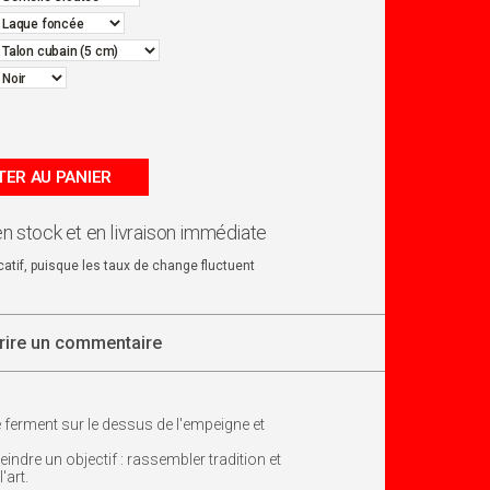
ER AU PANIER
en stock et en livraison immédiate
dicatif, puisque les taux de change fluctuent
rire un commentaire
ferment sur le dessus de l'empeigne et
eindre un objectif : rassembler tradition et
'art.