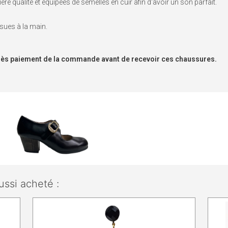
 qualité et équipées de semelles en cuir afin d'avoir un son parfait.
usues à la main.
s dès paiement de la commande avant de recevoir ces chaussures.
ussi acheté :