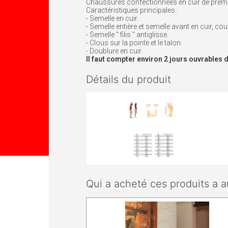
Chaussures confectionnées en cuir de première
Caractéristiques principales :
- Semelle en cuir.
- Semelle entière et semelle avant en cuir, co
- Semelle " filis " antiglisse.
- Clous sur la pointe et le talon.
- Doublure en cuir.
Il faut compter environ 2 jours ouvrable
Détails du produit
Qui a acheté ces produits a a