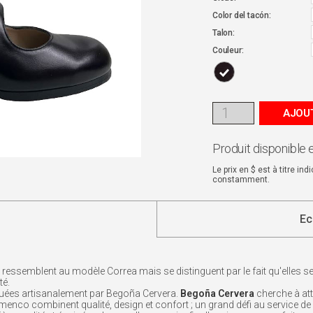
Color del tacón:
Talon:
Couleur:
AJOUT
Produit disponible 
Le prix en $ est à titre in
constamment.
Ec
ssemblent au modèle Correa mais se distinguent par le fait qu'elles se 
té.
uées artisanalement par Begoña Cervera.
Begoña Cervera
cherche à att
nco combinent qualité, design et confort ; un grand défi au service de l