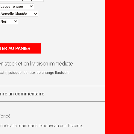
ER AU PANIER
en stock et en livraison immédiate
dicatif, puisque les taux de change fluctuent
rire un commentaire
 Foncé
onnée à la main dans le nouveau cuir Pivoine,