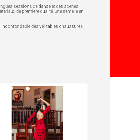
e longues sessions de danse et des scènes
tériaux de première qualité, une semelle en
on inconfondable des véritables chaussures