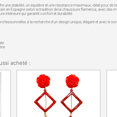
re une stabilité, un équilibre et une résistance maximaux, idéal pour d
main en Espagne selon la tradition de la chaussure flamenca, avec des ma
e intérieure qui garantit confort et durabilité.
fessionnelles à la recherche d'un design unique, élégant et avec le s
ale
cène
ussi acheté :