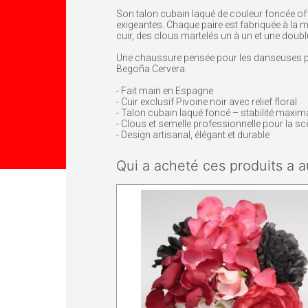
Son talon cubain laqué de couleur foncée off
exigeantes. Chaque paire est fabriquée à la 
cuir, des clous martelés un à un et une doublur
Une chaussure pensée pour les danseuses pro
Begoña Cervera.
- Fait main en Espagne
- Cuir exclusif Pivoine noir avec relief floral
- Talon cubain laqué foncé – stabilité maxim
- Clous et semelle professionnelle pour la s
- Design artisanal, élégant et durable
Qui a acheté ces produits a a