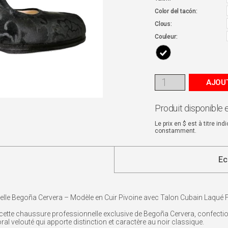
Color del tacón:
Clous:
Couleur:
AJOUT
Produit disponible 
Le prix en $ est à titre in
constamment.
Ec
le Begoña Cervera – Modèle en Cuir Pivoine avec Talon Cubain Laqué
s cette chaussure professionnelle exclusive de Begoña Cervera, confecti
oral velouté qui apporte distinction et caractère au noir classique.