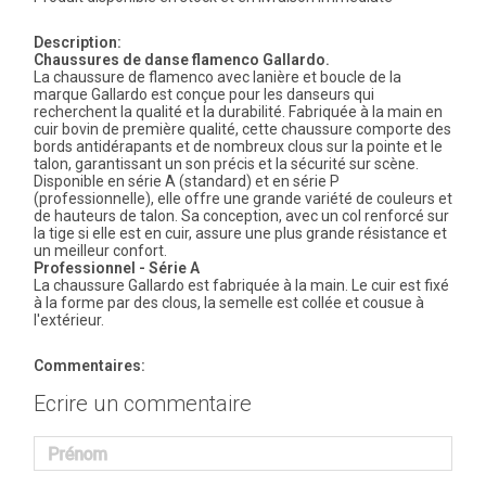
Description:
Chaussures de danse flamenco Gallardo.
La chaussure de flamenco avec lanière et boucle de la
marque Gallardo est conçue pour les danseurs qui
recherchent la qualité et la durabilité. Fabriquée à la main en
cuir bovin de première qualité, cette chaussure comporte des
bords antidérapants et de nombreux clous sur la pointe et le
talon, garantissant un son précis et la sécurité sur scène.
Disponible en série A (standard) et en série P
(professionnelle), elle offre une grande variété de couleurs et
de hauteurs de talon. Sa conception, avec un col renforcé sur
la tige si elle est en cuir, assure une plus grande résistance et
un meilleur confort.
Professionnel - Série A
La chaussure Gallardo est fabriquée à la main. Le cuir est fixé
à la forme par des clous, la semelle est collée et cousue à
l'extérieur.
Commentaires:
Ecrire un commentaire
Prénom