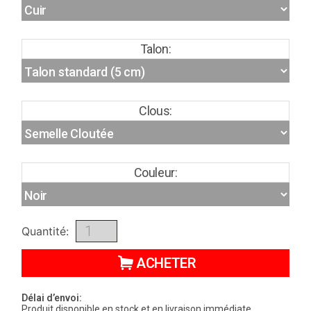
Talon:
Clous:
Couleur:
Quantité:
ACHETER
Délai d’envoi:
Produit disponible en stock et en livraison immédiate