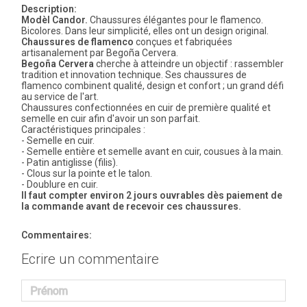
Description:
Modèl Candor.
Chaussures élégantes pour le flamenco.
Bicolores. Dans leur simplicité, elles ont un design original.
Chaussures de flamenco
conçues et fabriquées
artisanalement par Begoña Cervera.
Begoña Cervera
cherche à atteindre un objectif : rassembler
tradition et innovation technique. Ses chaussures de
flamenco combinent qualité, design et confort ; un grand défi
au service de l'art.
Chaussures confectionnées en cuir de première qualité et
semelle en cuir afin d'avoir un son parfait.
Caractéristiques principales :
- Semelle en cuir.
- Semelle entière et semelle avant en cuir, cousues à la main.
- Patin antiglisse (filis).
- Clous sur la pointe et le talon.
- Doublure en cuir.
Il faut compter environ 2 jours ouvrables dès paiement de
la commande avant de recevoir ces chaussures.
Commentaires:
Ecrire un commentaire
Prénom