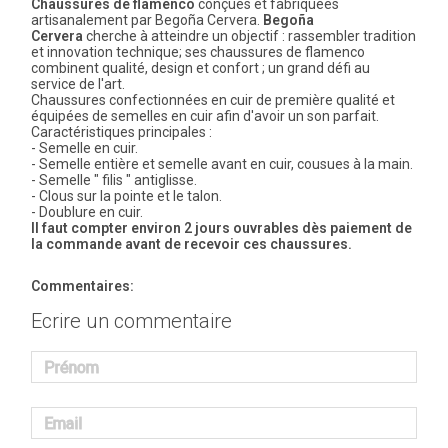
Chaussures de flamenco
conçues et fabriquées
artisanalement par Begoña Cervera.
Begoña
Cervera
cherche à atteindre un objectif : rassembler tradition
et innovation technique; ses chaussures de flamenco
combinent qualité, design et confort ; un grand défi au
service de l'art.
Chaussures confectionnées en cuir de première qualité et
équipées de semelles en cuir afin d'avoir un son parfait.
Caractéristiques principales :
- Semelle en cuir.
- Semelle entière et semelle avant en cuir, cousues à la main.
- Semelle " filis " antiglisse.
- Clous sur la pointe et le talon.
- Doublure en cuir.
Il faut compter environ 2 jours ouvrables dès paiement de
la commande avant de recevoir ces chaussures.
Commentaires:
Ecrire un commentaire
Prénom
Email