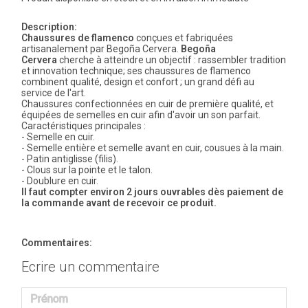
Description:
Chaussures de flamenco
conçues et fabriquées
artisanalement par Begoña Cervera.
Begoña
Cervera
cherche à atteindre un objectif : rassembler tradition
et innovation technique; ses chaussures de flamenco
combinent qualité, design et confort ; un grand défi au
service de l'art.
Chaussures confectionnées en cuir de première qualité, et
équipées de semelles en cuir afin d'avoir un son parfait.
Caractéristiques principales :
- Semelle en cuir.
- Semelle entière et semelle avant en cuir, cousues à la main.
- Patin antiglisse (filis).
- Clous sur la pointe et le talon.
- Doublure en cuir.
Il faut compter environ 2 jours ouvrables dès paiement de
la commande avant de recevoir ce produit.
Commentaires:
Ecrire un commentaire
Prénom