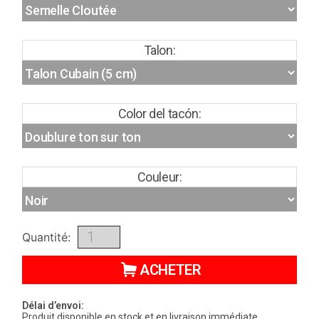
Talon:
Color del tacón:
Couleur:
Quantité:
ACHETER
Délai d’envoi:
Produit disponible en stock et en livraison immédiate