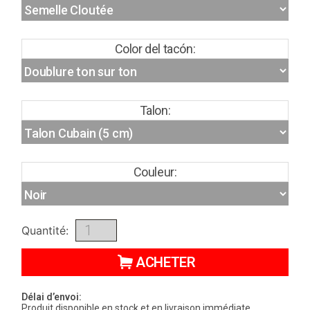
Color del tacón:
Talon:
Couleur:
Quantité:
ACHETER
Délai d’envoi:
Produit disponible en stock et en livraison immédiate