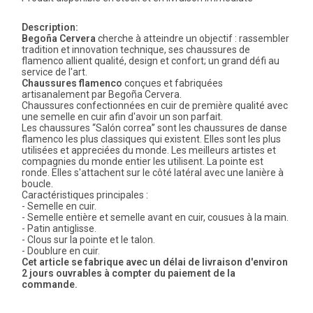
Description:
Begoña Cervera
cherche à atteindre un objectif : rassembler
tradition et innovation technique, ses chaussures de
flamenco allient qualité, design et confort; un grand défi au
service de l'art.
Chaussures flamenco
conçues et fabriquées
artisanalement par Begoña Cervera.
Chaussures confectionnées en cuir de première qualité avec
une semelle en cuir afin d'avoir un son parfait.
Les chaussures “Salón correa” sont les chaussures de danse
flamenco les plus classiques qui existent. Elles sont les plus
utilisées et appreciées du monde. Les meilleurs artistes et
compagnies du monde entier les utilisent. La pointe est
ronde. Elles s'attachent sur le côté latéral avec une lanière à
boucle.
Caractéristiques principales :
- Semelle en cuir.
- Semelle entière et semelle avant en cuir, cousues à la main.
- Patin antiglisse.
- Clous sur la pointe et le talon.
- Doublure en cuir.
Cet article se fabrique avec un délai de livraison d'environ
2 jours ouvrables à compter du paiement de la
commande.