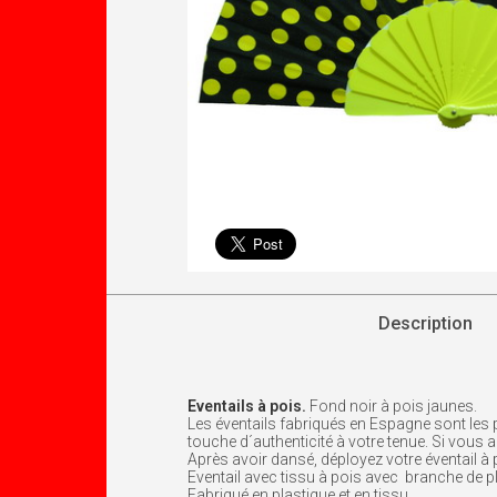
Description
Eventails à pois.
Fond noir à pois jaunes.
Les éventails fabriqués en Espagne sont les 
touche d´authenticité à votre tenue. Si vous a
Après avoir dansé, déployez votre éventail à 
Eventail avec tissu à pois avec branche de p
Fabriqué en plastique et en tissu