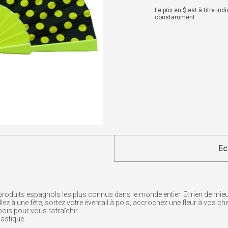
Le prix en $ est à titre in
constamment.
Ec
produits espagnols les plus connus dans le monde entier. Et rien de mieu
llez à une fête, sortez votre éventail à pois, accrochez une fleur à vos c
pois pour vous rafraîchir.
lastique.