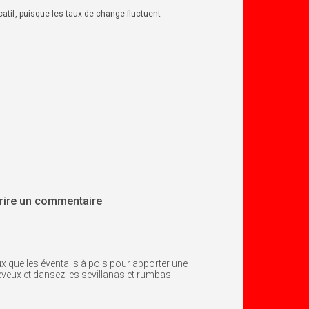
dicatif, puisque les taux de change fluctuent
rire un commentaire
x que les éventails à pois pour apporter une
heveux et dansez les sevillanas et rumbas.