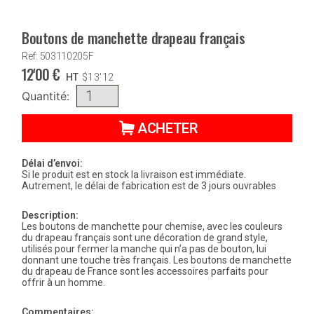
Boutons de manchette drapeau français
Ref: 503110205F
12'00
€
HT
$
13'12
Quantité:
ACHETER
Délai d’envoi:
Si le produit est en stock la livraison est immédiate.
Autrement, le délai de fabrication est de 3 jours ouvrables
Description:
Les boutons de manchette pour chemise, avec les couleurs
du drapeau français sont une décoration de grand style,
utilisés pour fermer la manche qui n’a pas de bouton, lui
donnant une touche très français. Les boutons de manchette
du drapeau de France sont les accessoires parfaits pour
offrir à un homme.
Commentaires: