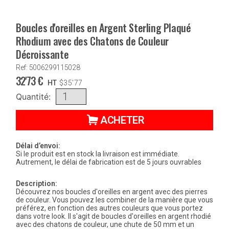
Boucles d'oreilles en Argent Sterling Plaqué
Rhodium avec des Chatons de Couleur
Décroissante
Ref: 5006299115028
32'73
€
HT
$
35'77
Quantité:
ACHETER
Délai d’envoi:
Si le produit est en stock la livraison est immédiate.
Autrement, le délai de fabrication est de 5 jours ouvrables
Description:
Découvrez nos boucles d'oreilles en argent avec des pierres
de couleur. Vous pouvez les combiner de la manière que vous
préférez, en fonction des autres couleurs que vous portez
dans votre look. Il s'agit de boucles d'oreilles en argent rhodié
avec des chatons de couleur, une chute de 50 mm et un