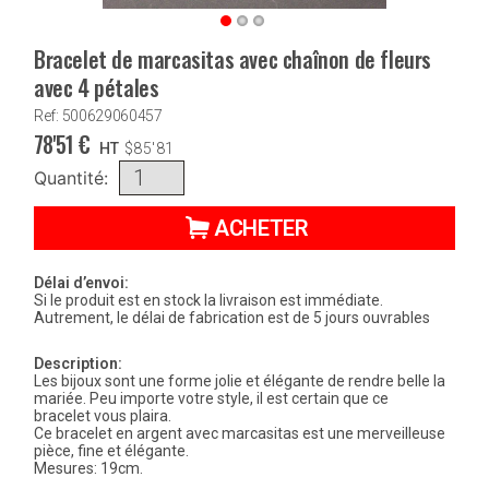
Bracelet de marcasitas avec chaînon de fleurs
avec 4 pétales
Ref: 500629060457
78'51
€
HT
$
85'81
Quantité:
ACHETER
Délai d’envoi:
Si le produit est en stock la livraison est immédiate.
Autrement, le délai de fabrication est de 5 jours ouvrables
Description:
Les bijoux sont une forme jolie et élégante de rendre belle la
mariée. Peu importe votre style, il est certain que ce
bracelet vous plaira.
Ce bracelet en argent avec marcasitas est une merveilleuse
pièce, fine et élégante.
Mesures: 19cm.