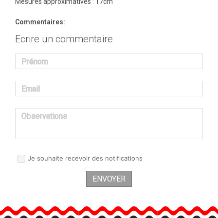
Mesures approximatives : 17cm
Commentaires:
Ecrire un commentaire
Prénom
Email
Observations
Je souhaite recevoir des notifications
ENVOYER