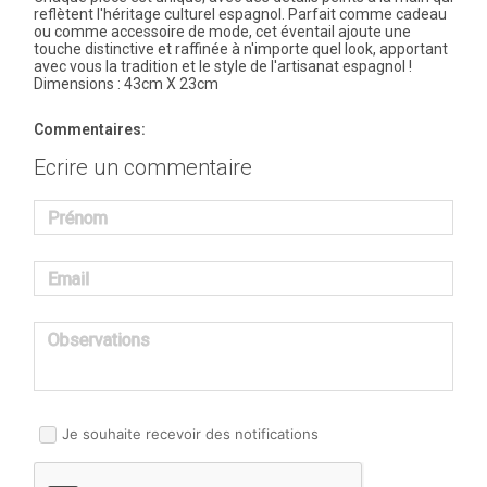
reflètent l'héritage culturel espagnol. Parfait comme cadeau
ou comme accessoire de mode, cet éventail ajoute une
touche distinctive et raffinée à n'importe quel look, apportant
avec vous la tradition et le style de l'artisanat espagnol !
Dimensions : 43cm X 23cm
Commentaires:
Ecrire un commentaire
Prénom
Email
Observations
Je souhaite recevoir des notifications