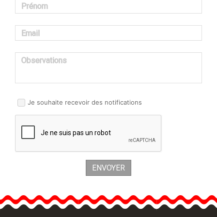
Prénom
Email
Observations
Je souhaite recevoir des notifications
ENVOYER