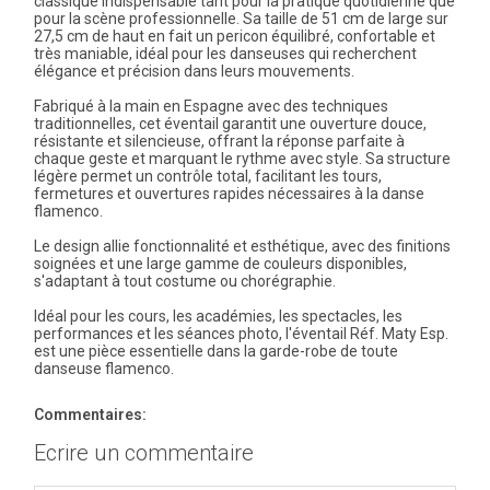
classique indispensable tant pour la pratique quotidienne que
pour la scène professionnelle. Sa taille de 51 cm de large sur
27,5 cm de haut en fait un pericon équilibré, confortable et
très maniable, idéal pour les danseuses qui recherchent
élégance et précision dans leurs mouvements.
Fabriqué à la main en Espagne avec des techniques
traditionnelles, cet éventail garantit une ouverture douce,
résistante et silencieuse, offrant la réponse parfaite à
chaque geste et marquant le rythme avec style. Sa structure
légère permet un contrôle total, facilitant les tours,
fermetures et ouvertures rapides nécessaires à la danse
flamenco.
Le design allie fonctionnalité et esthétique, avec des finitions
soignées et une large gamme de couleurs disponibles,
s'adaptant à tout costume ou chorégraphie.
Idéal pour les cours, les académies, les spectacles, les
performances et les séances photo, l'éventail Réf. Maty Esp.
est une pièce essentielle dans la garde-robe de toute
danseuse flamenco.
Commentaires:
Ecrire un commentaire