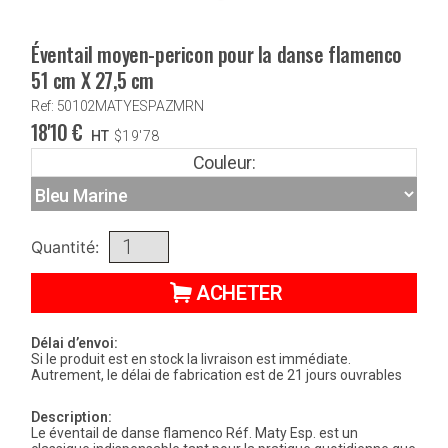
Éventail moyen-pericon pour la danse flamenco
51 cm X 27,5 cm
Ref: 50102MATYESPAZMRN
18'10
€
HT
$
19'78
Couleur:
Quantité:
ACHETER
Délai d’envoi:
Si le produit est en stock la livraison est immédiate.
Autrement, le délai de fabrication est de 21 jours ouvrables
Description:
Le éventail de danse flamenco Réf. Maty Esp. est un