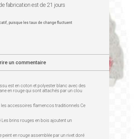
de fabrication est de 21 jours
dicatif, puisque les taux de change fluctuent
rire un commentaire
tissu est en coton et polyester blanc avec des
anane en rouge qui sont attachés par un clou
s les accessoires flamencos traditionnels Ce
né Les brins rouges en bois ajoutent un
ane peint en rouge assemblée par un rivet doré