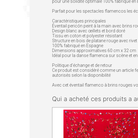
pour une solidité optimale 100% fabriqué en
Parfait pour les spectacles flamencos les éc
Caractéristiques principales
Éventail pericón peint à la main avec brins r
Design blanc avec œillets et bord doré
Tissu en coton et polyester résistant
Structure en bois de platane rouge avec rivet
100% fabriqué en Espagne
Dimensions approximatives 60 cm x 32 cm
Idéal pour la danse flamenca sur scène et en
Politique d’échange et de retour
Ce produit est considéré comme un article f
autorisés selon la disponibilité
Avec cet éventail flamenco à brins rouges v
Qui a acheté ces produits a a