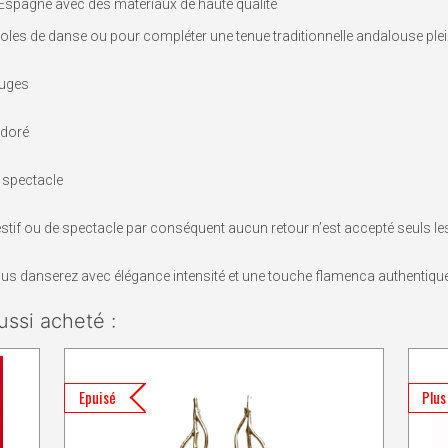
 Espagne avec des matériaux de haute qualité
oles de danse ou pour compléter une tenue traditionnelle andalouse ple
ouges
 doré
 spectacle
estif ou de spectacle par conséquent aucun retour n’est accepté seuls 
ous danserez avec élégance intensité et une touche flamenca authentiqu
ussi acheté :
Epuisé
Plus