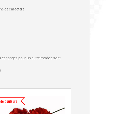
ine de caractère
les échanges pour un autre modèle sont
e
 de couleurs