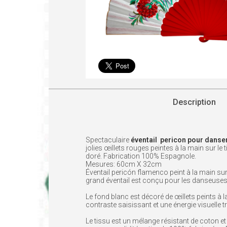
Description
Spectaculaire
éventail pericon pour danse
jolies œillets rouges peintes à la main sur l
doré. Fabrication 100% Espagnole.
Mesures: 60cm X 32cm
Éventail pericón flamenco peint à la main s
grand éventail est conçu pour les danseuses 
Le fond blanc est décoré de œillets peints à l
contraste saisissant et une énergie visuell
Le tissu est un mélange résistant de coton et 