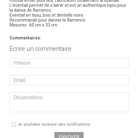
monde entier pour leur fabrication totalement artisanale.
L’éventail permet de s'aérer et est un authentique bijou pour
la danse de flamenco.
Eventail en tissu, bois et dentelle noire.
Recommandé pour danser le flamenco.
Mesures : 60 cm x 33 cm.
Commentaires:
Ecrire un commentaire
Prénom
Email
Observations
Je souhaite recevoir des notifications
ENVOYER