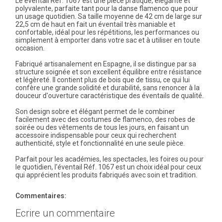
Le éventail Réf. 1067 est une pièce pratique, élégante et
polyvalente, parfaite tant pour la danse flamenco que pour
un usage quotidien. Sa taille moyenne de 42 cm de large sur
22,5 cm de haut en fait un éventail très maniable et
confortable, idéal pour les répétitions, les performances ou
simplement à emporter dans votre sac et à utiliser en toute
occasion.
Fabriqué artisanalement en Espagne, il se distingue par sa
structure soignée et son excellent équilibre entre résistance
et légèreté. Il contient plus de bois que de tissu, ce qui lui
confère une grande solidité et durabilité, sans renoncer à la
douceur d'ouverture caractéristique des éventails de qualité.
Son design sobre et élégant permet de le combiner
facilement avec des costumes de flamenco, des robes de
soirée ou des vêtements de tous les jours, en faisant un
accessoire indispensable pour ceux qui recherchent
authenticité, style et fonctionnalité en une seule pièce.
Parfait pour les académies, les spectacles, les foires ou pour
le quotidien, l'éventail Réf. 1067 est un choix idéal pour ceux
qui apprécient les produits fabriqués avec soin et tradition.
Commentaires:
Ecrire un commentaire