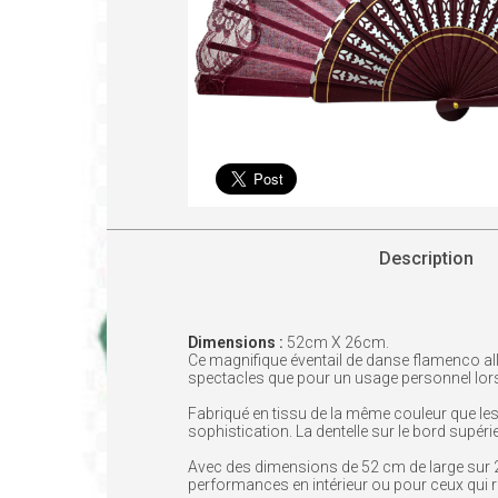
Description
Dimensions :
52cm X 26cm.
Ce magnifique éventail de danse flamenco all
spectacles que pour un usage personnel lors
Fabriqué en tissu de la même couleur que les b
sophistication. La dentelle sur le bord supéri
Avec des dimensions de 52 cm de large sur 26 
performances en intérieur ou pour ceux qui 