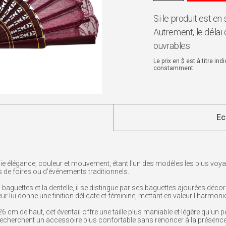
Si le produit est en
Autrement, le délai 
ouvrables
Le prix en $ est à titre in
constamment.
Ec
ie élégance, couleur et mouvement, étant l'un des modèles les plus voyant
 de foires ou d'événements traditionnels.
aguettes et la dentelle, il se distingue par ses baguettes ajourées décor
eur lui donne une finition délicate et féminine, mettant en valeur l'harmoni
cm de haut, cet éventail offre une taille plus maniable et légère qu'un p
recherchent un accessoire plus confortable sans renoncer à la présenc