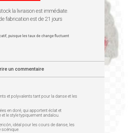
 stock la livraison est immédiate.
de fabrication est de 21 jours
dicatif, puisque les taux de change fluctuent
rire un commentaire
s et polyvalents tant pour la danse et les
ées en doré, qui apportent éclat et
e et le style typiquement andalou.
ericón, idéal pour les cours de danse, les
e scénique.