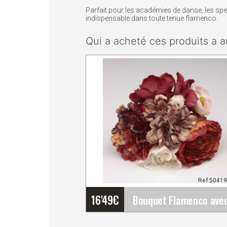
Parfait pour les académies de danse, les spe
indispensable dans toute tenue flamenco.
Qui a acheté ces produits a a
Ref:5041
16'49
€