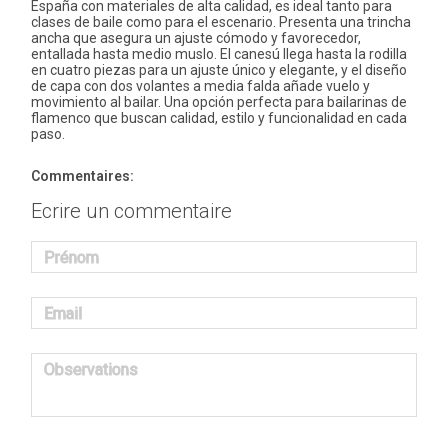
España con materiales de alta calidad, es ideal tanto para
clases de baile como para el escenario. Presenta una trincha
ancha que asegura un ajuste cómodo y favorecedor,
entallada hasta medio muslo. El canesú llega hasta la rodilla
en cuatro piezas para un ajuste único y elegante, y el diseño
de capa con dos volantes a media falda añade vuelo y
movimiento al bailar. Una opción perfecta para bailarinas de
flamenco que buscan calidad, estilo y funcionalidad en cada
paso.
Commentaires:
Ecrire un commentaire
Prénom
Email
Observations