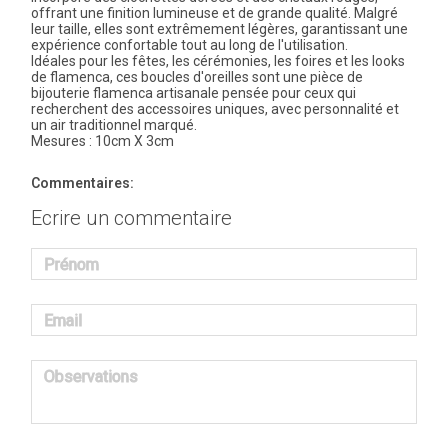
offrant une finition lumineuse et de grande qualité. Malgré
leur taille, elles sont extrêmement légères, garantissant une
expérience confortable tout au long de l'utilisation.
Idéales pour les fêtes, les cérémonies, les foires et les looks
de flamenca, ces boucles d'oreilles sont une pièce de
bijouterie flamenca artisanale pensée pour ceux qui
recherchent des accessoires uniques, avec personnalité et
un air traditionnel marqué.
Mesures : 10cm X 3cm
Commentaires:
Ecrire un commentaire
Prénom
Email
Observations