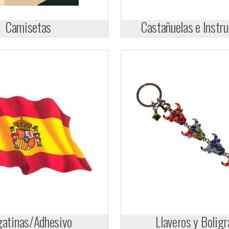
Camisetas
Castañuelas e Instr
atinas/Adhesivo
Llaveros y Boligr