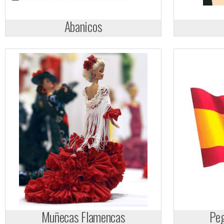
Abanicos
Muñecas Flamencas
Peg