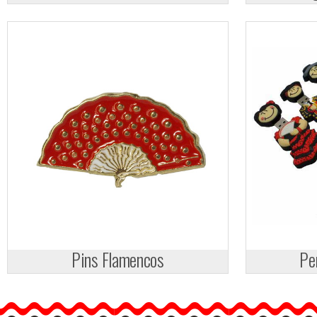
Pins Flamencos
Pe