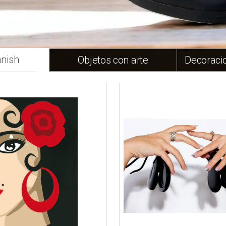
anish
Objetos con arte
Decoracio