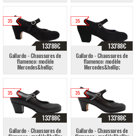
35
35
133'88
€
133'88
€
Gallardo - Chaussures de
Gallardo - Chaussures de
flamenco: modèle
flamenco: modèle
Mercedes&hellip;
Mercedes&hellip;
35
35
133'88
€
133'88
€
Gallardo - Chaussures de
Gallardo - Chaussures de