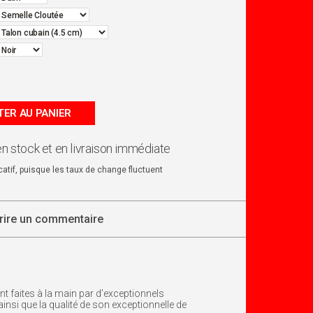
ER AU PANIER
en stock et en livraison immédiate
dicatif, puisque les taux de change fluctuent
rire un commentaire
faites à la main par d’exceptionnels
ainsi que la qualité de son exceptionnelle de