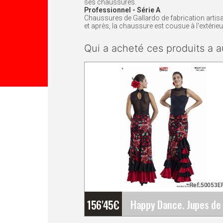
ses chaussures.
Professionnel - Série A
Chaussures de Gallardo de fabrication artisan
et après, la chaussure est cousue à l'extérieu
Qui a acheté ces produits a a
Ref:50053E
156'45
€