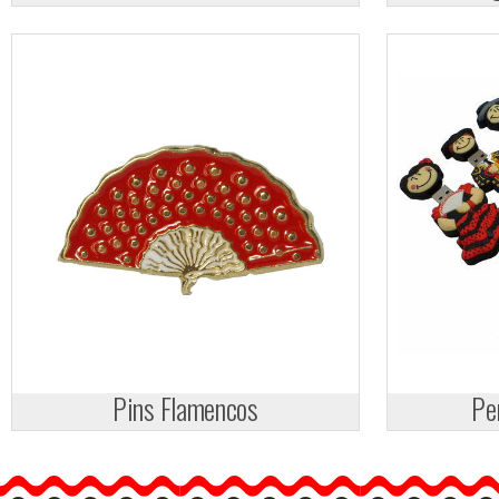
Pins Flamencos
Pe