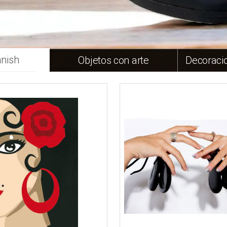
anish
Objetos con arte
Decoracio