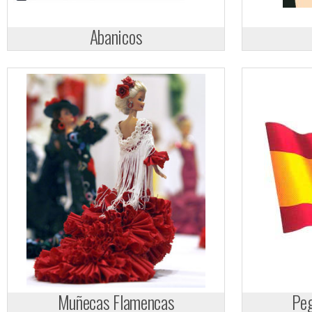
Abanicos
Muñecas Flamencas
Peg