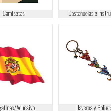
Camisetas
Castañuelas e Instr
atinas/Adhesivo
Llaveros y Boligr