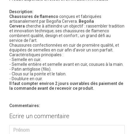
Description:
Chaussures de flamenco
conçues et fabriquées
artisanalement par Begoña Cervera.
Begoña
Cervera
cherche à atteindre un objectif : rassembler tradition
et innovation technique; ses chaussures de flamenco
combinent qualité, design et confort ; un grand défi au
service de l'art.
Chaussures confectionnées en cuir de première qualité, et
équipées de semelles en cuir afin d'avoir un son parfait.
Caractéristiques principales :
- Semelle en cuir.
- Semelle entière et semelle avant en cuir, cousues à la main.
- Patin antiglisse (filis).
- Clous sur la pointe et le talon.
- Doublure en cuir.
Il faut compter environ 2 jours ouvrables dès paiement de
la commande avant de recevoir ce produit.
Commentaires:
Ecrire un commentaire
Prénom