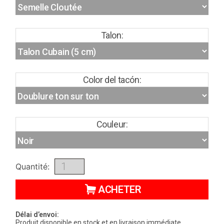
Talon:
Color del tacón:
Couleur:
Quantité:
ACHETER
Délai d’envoi:
Produit disponible en stock et en livraison immédiate