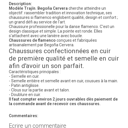
Description:
Modèle Trajín.
B
egoña Cervera
cherche atteindre un
objectif: rassembler tradition et innovation technique, ses
chaussures si flamenco englobent qualité, design et confort ;
un grand défi au service de l'art.
Chaussure professionelle pour la danse flamenco. C'est un
design classique et simple. La pointe est ronde. Elles
s'attachent avec une lanière avec boucle.
Chaussures de flamenco
conçues et fabriquées
artisanalement par Begoña Cervera.
Chaussures confectionnées en cuir
de première qualité et semelle en cuir
afin d'avoir un son parfait.
Caractéristiques principales :
- Semelle en cuir.
- Semelle entière et semelle avant en cuir, cousues à la main.
- Patin antiglisse.
- Clous sur la partie avant et talon.
- Doublure en cuir.
Il faut compter environ 2 jours ouvrables dès paiement de
la commande avant de recevoir ces chaussures.
Commentaires:
Ecrire un commentaire