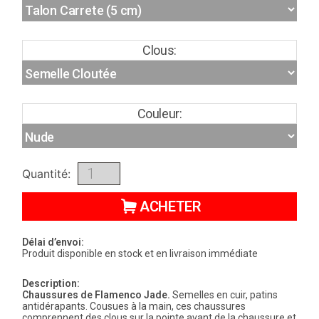
Clous:
Couleur:
Quantité:
ACHETER
Délai d’envoi:
Produit disponible en stock et en livraison immédiate
Description:
Chaussures de
Flamenco
Jade
.
Semelles en cuir, patins
antidérapants. Cousues à la main, ces chaussures
comprennent des clous sur la pointe avant de la chaussure et