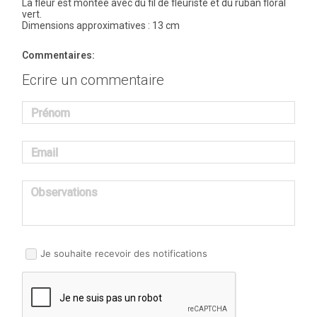
La fleur est montée avec du fil de fleuriste et du ruban floral
vert.
Dimensions approximatives : 13 cm
Commentaires:
Ecrire un commentaire
Prénom
Email
Observations
Je souhaite recevoir des notifications