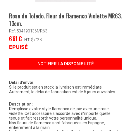
Rose de Toledo. Fleur de Flamenco Violette MR63.
13cm.
Ref: 504190136MR63
6'61
€
HT
$
7'23
EPUISÉ
Délai d’envoi:
Si le produit est en stock la livraison est immédiate.
Autrement, le délai de fabrication est de 5 jours ouvrables
Description:
Remplissez votre style flamenco de joie avec une rose
violette. Cet accessoire s'accorde avec n'importe quelle
tenue et fait ressortir votre personnalité unique.
Nos fleurs de flamenco sont fabriquées en Espagne,
entièrement à la main.