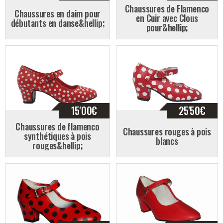
Chaussures de Flamenco
Chaussures en daim pour
en Cuir avec Clous
débutants en danse&hellip;
pour&hellip;
15'00
€
25'50
€
Chaussures de flamenco
Chaussures rouges à pois
synthétiques à pois
blancs
rouges&hellip;