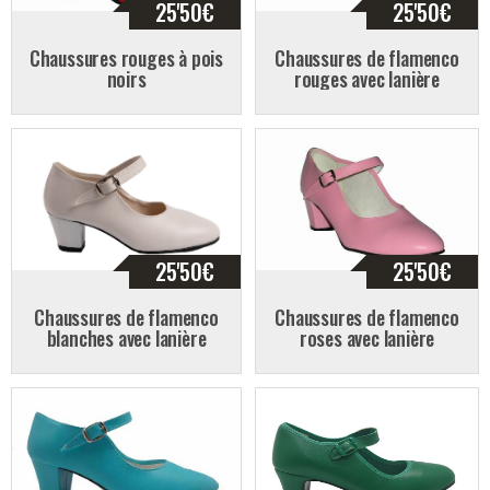
25'50
€
25'50
€
Chaussures rouges à pois
Chaussures de flamenco
noirs
rouges avec lanière
25'50
€
25'50
€
Chaussures de flamenco
Chaussures de flamenco
blanches avec lanière
roses avec lanière